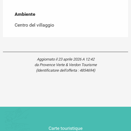
Ambiente
Ambiente
Centro del villaggio
Aggiornato il 23 aprile 2026 A 12:42
da Provence Verte & Verdon Tourisme
(Identificatore dell'offerta :
4854694
)
Carte touristique