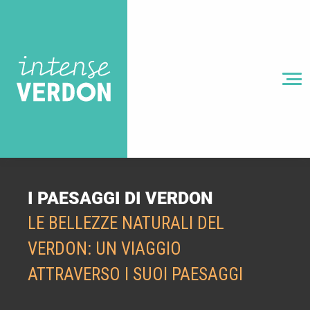
Aller
au
contenu
principal
MENU
I PAESAGGI DI VERDON
LE BELLEZZE NATURALI DEL
VERDON: UN VIAGGIO
ATTRAVERSO I SUOI PAESAGGI