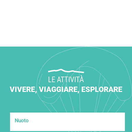
Intorno alle Gole del Verdon
LE ATTIVITÀ
VIVERE, VIAGGIARE, ESPLORARE
Nuoto