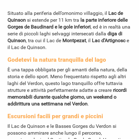
Situato alla periferia dell’omonimo villaggio, il
Lac de
Quinson
si estende per 11 km tra
la parte inferiore delle
Gorges de Baudinard e le gole inferiori
, ed è in realtà una
serie di piccoli laghi selvaggi intersecati dalla
diga di
Quinson
, tra cui il Lac de
Montpezat
, il
Lac d’Artignosc
e
il Lac de Quinson.
Godetevi la natura tranquilla del lago
È una tappa obbligata per gli amanti della natura, della
storia e dello sport. Meno frequentato rispetto
agli altri
laghi del Verdon
, questo lago tranquillo offre tuttavia
strutture e attività perfettamente adatte a creare
ricordi
memorabili durante qualche giorno, un weekend o
addirittura una settimana nel Verdon
.
Escursioni facili per grandi e piccini
Il Lac de Quinson e le Basses Gorges du Verdon si
possono ammirare anche lungo il percorso,