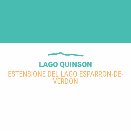
LAGO QUINSON
ESTENSIONE DEL LAGO ESPARRON-DE-
VERDON