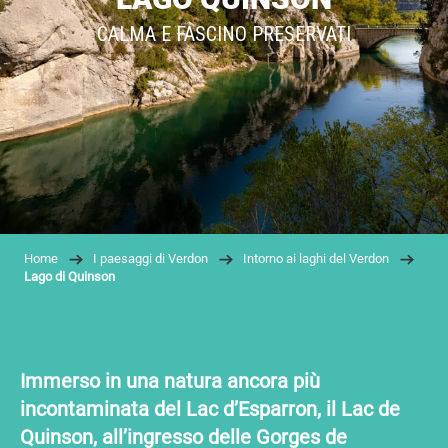
CALMA E FASCINO PRESERVATI
Home
I paesaggi di Verdon
Intorno ai laghi del Verdon
Lago di Quinson
Immerso in una natura ancora più
incontaminata del Lac d’Esparron, il Lac de
Quinson, all’ingresso delle Gorges de