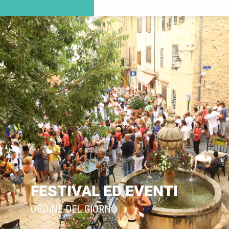
FESTIVAL ED EVENTI
ORDINE DEL GIORNO