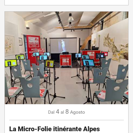
4
8
Agosto
Dal
al
La Micro-Folie itinérante Alpes