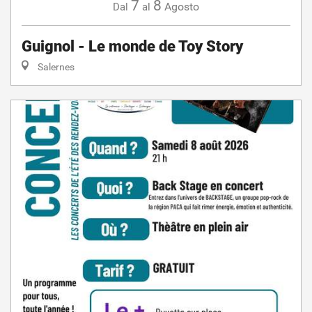
7
8
Agosto
Dal
al
Guignol - Le monde de Toy Story
Salernes