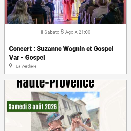
8
Sabato
Ago
A 21:00
Il
Concert : Suzanne Wognin et Gospel
Var - Gospel
La Verdière