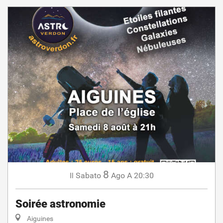
8
Sabato
Ago
A 20:30
Il
Soirée astronomie
Aiguines