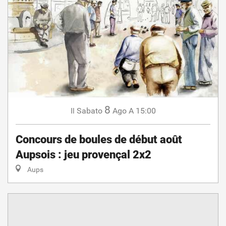
8
Sabato
Ago
A 15:00
Il
Concours de boules de début août
Aupsois : jeu provençal 2x2
Aups