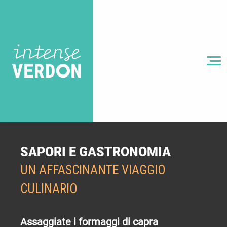
Aller
au
contenu
principal
MENU
SAPORI E GASTRONOMIA
UN AFFASCINANTE VIAGGIO
CULINARIO
Assaggiate i formaggi di capra