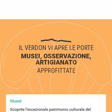
IL VERDON VI APRE LE PORTE
MUSEI, OSSERVAZIONE,
ARTIGIANATO
APPROFITTATE
Musei
B
Scoprite l’eccezionale patrimonio culturale del
N