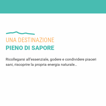
UNA DESTINAZIONE
PIENO DI SAPORE
Ricollegarsi all’essenziale, godere e condividere piaceri
sani, riscoprire la propria energia naturale…
Terra di gastronomia
P