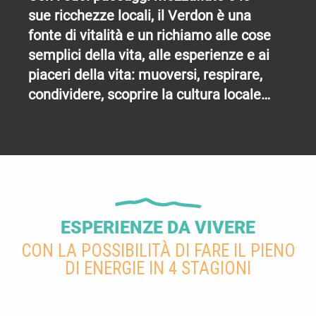
sue ricchezze locali, il Verdon è una
fonte di vitalità e un richiamo alle cose
semplici della vita, alle esperienze e ai
piaceri della vita: muoversi, respirare,
condividere, scoprire la cultura locale…
ESPERIENZE DA VIVERE
CON LA POSSIBILITÀ DI FARE IL PIENO
DI ENERGIE IN 4 STAGIONI