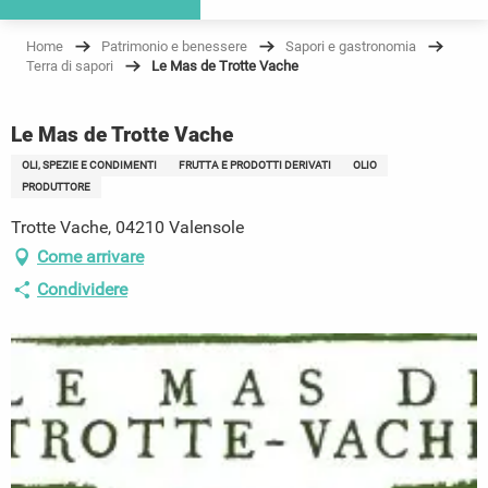
Home
Patrimonio e benessere
Sapori e gastronomia
Terra di sapori
Le Mas de Trotte Vache
Le Mas de Trotte Vache
OLI, SPEZIE E CONDIMENTI
FRUTTA E PRODOTTI DERIVATI
OLIO
PRODUTTORE
Trotte Vache, 04210 Valensole
Come arrivare
Condividere