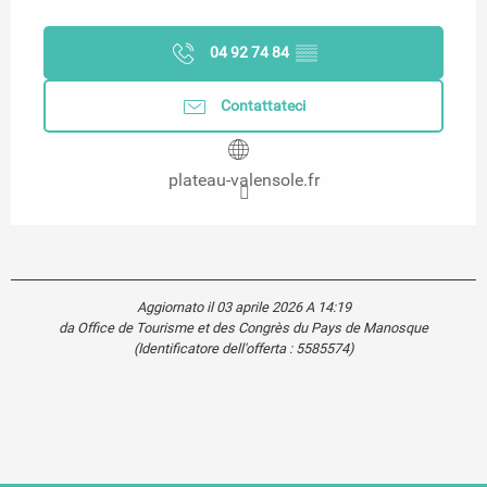
04 92 74 84
▒▒
Contattateci
plateau-valensole.fr
Aggiornato il 03 aprile 2026 A 14:19
da Office de Tourisme et des Congrès du Pays de Manosque
(Identificatore dell'offerta :
5585574
)