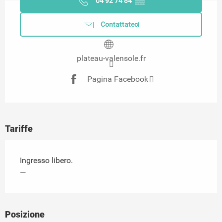
04 92 74 84
▒▒
Contattateci
plateau-valensole.fr
Pagina Facebook
Tariffe
Ingresso libero.
—
Posizione