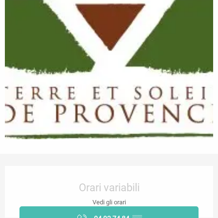
Orari e contatti
Orari variabili
Vedi gli orari