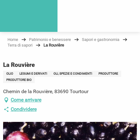
Home
Patrimonio e benessere
Sapori e gastronomia
Terra di sapori
La Rouvière
La Rouvière
OLIO
LEGUMI E DERIVATI
OLI, SPEZIE E CONDIMENTI
PRODUTTORE
PRODUTTORE BIO
Chemin de la Rouvière, 83690 Tourtour
Come arrivare
Condividere