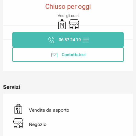
Chiuso per oggi
Vedi gli orari
Vendite da asporto
Negozio
06 87 24 19
▒▒
Contattateci
Servizi
Vendite da asporto
Negozio