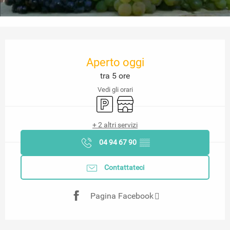
Orari e contatti
Aperto oggi
tra 5 ore
Vedi gli orari
Parcheggio
Negozio
+ 2 altri servizi
04 94 67 90
▒▒
Contattateci
Pagina Facebook