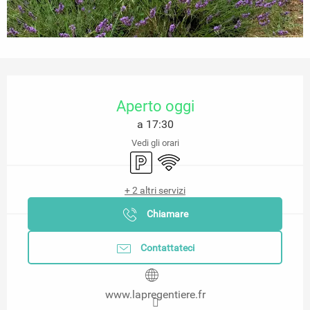
Orari e contatti
Aperto oggi
a 17:30
Vedi gli orari
Parcheggio
Wi-Fi
+ 2 altri servizi
Chiamare
Contattateci
www.lapregentiere.fr