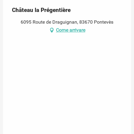
Château la Prégentière
6095 Route de Draguignan, 83670 Pontevès
Come arrivare