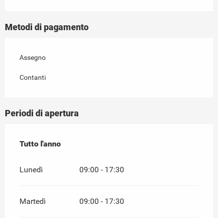
Metodi di pagamento
Assegno
Contanti
Periodi di apertura
Tutto l'anno
Tutto l'anno
Lunedì
09:00 - 17:30
Martedì
09:00 - 17:30