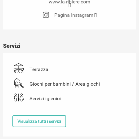
www.la-ribiere.com
Pagina Instagram
Servizi
Terrazza
Giochi per bambini / Area giochi
Servizi igienici
Visualizza tutti i servizi