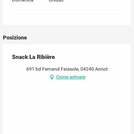
Posizione
Snack La Ribière
691 bd Fernand Faissole, 04240 Annot
Come arrivare