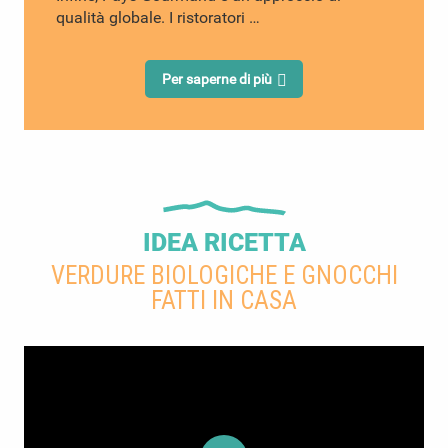
qualità globale. I ristoratori …
Per saperne di più
IDEA RICETTA
VERDURE BIOLOGICHE E GNOCCHI
FATTI IN CASA