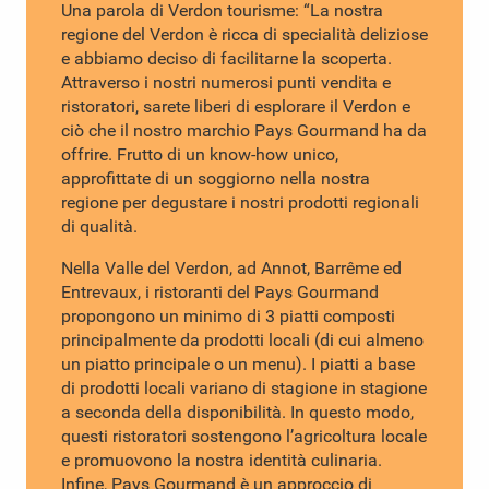
Una parola di Verdon tourisme: “La nostra
regione del Verdon è ricca di specialità deliziose
e abbiamo deciso di facilitarne la scoperta.
Attraverso i nostri numerosi punti vendita e
ristoratori, sarete liberi di esplorare il Verdon e
ciò che il nostro marchio Pays Gourmand ha da
offrire. Frutto di un know-how unico,
approfittate di un soggiorno nella nostra
regione per degustare i nostri prodotti regionali
di qualità.
Nella Valle del Verdon, ad Annot, Barrême ed
Entrevaux, i ristoranti del Pays Gourmand
propongono un minimo di 3 piatti composti
principalmente da prodotti locali (di cui almeno
un piatto principale o un menu). I piatti a base
di prodotti locali variano di stagione in stagione
a seconda della disponibilità. In questo modo,
questi ristoratori sostengono l’agricoltura locale
e promuovono la nostra identità culinaria.
Infine, Pays Gourmand è un approccio di