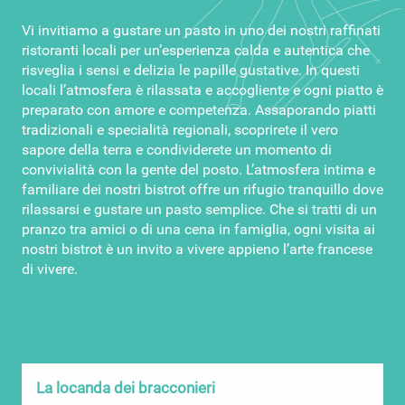
Vi invitiamo a gustare un pasto in uno dei nostri raffinati
ristoranti locali per un’esperienza calda e autentica che
risveglia i sensi e delizia le papille gustative. In questi
locali l’atmosfera è rilassata e accogliente e ogni piatto è
preparato con amore e competenza. Assaporando piatti
tradizionali e specialità regionali, scoprirete il vero
sapore della terra e condividerete un momento di
convivialità con la gente del posto. L’atmosfera intima e
familiare dei nostri bistrot offre un rifugio tranquillo dove
rilassarsi e gustare un pasto semplice. Che si tratti di un
pranzo tra amici o di una cena in famiglia, ogni visita ai
nostri bistrot è un invito a vivere appieno l’arte francese
di vivere.
La locanda dei bracconieri
L