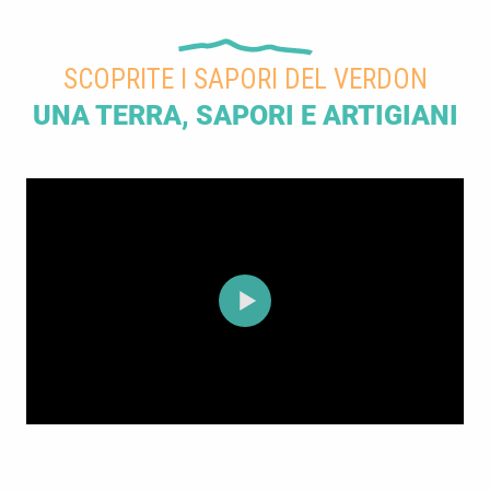
SCOPRITE I SAPORI DEL VERDON
UNA TERRA, SAPORI E ARTIGIANI