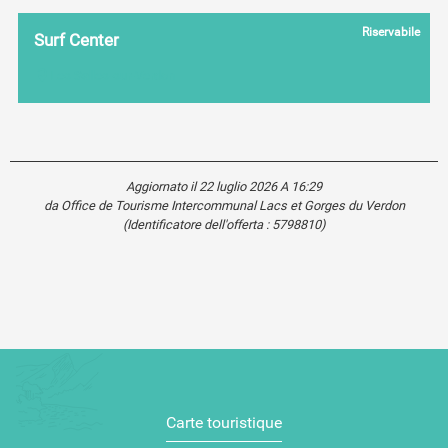
Riservabile
Surf Center
Les Salles-sur-Verdon
Aggiornato il 22 luglio 2026 A 16:29
da Office de Tourisme Intercommunal Lacs et Gorges du Verdon
(Identificatore dell'offerta :
5798810
)
Carte touristique