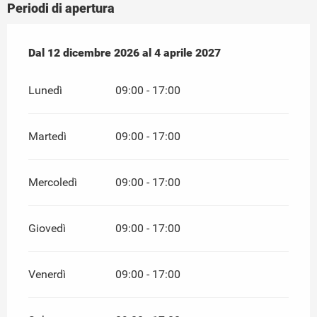
Periodi di apertura
Dal
Dal
12 dicembre 2026
12 dicembre 2026
al
al
4 aprile 2027
4 aprile 2027
Lunedì
09:00 - 17:00
Martedì
09:00 - 17:00
Mercoledì
09:00 - 17:00
Giovedì
09:00 - 17:00
Venerdì
09:00 - 17:00