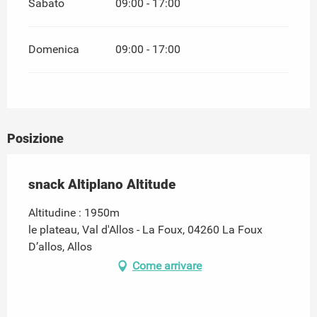
Sabato
09:00 - 17:00
Domenica
09:00 - 17:00
Posizione
snack Altiplano Altitude
Altitudine : 1950m
le plateau, Val d'Allos - La Foux, 04260 La Foux
D’allos, Allos
Come arrivare