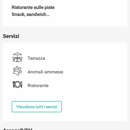
Ristorante sulle piste

Snack, sandwich...
Servizi
Terrazza
Animali ammessi
Ristorante
Visualizza tutti i servizi