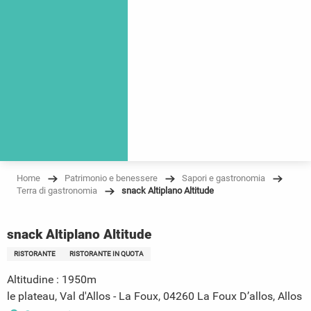
Home
Patrimonio e benessere
Sapori e gastronomia
Terra di gastronomia
snack Altiplano Altitude
snack Altiplano Altitude
RISTORANTE
RISTORANTE IN QUOTA
Altitudine : 1950m
le plateau, Val d'Allos - La Foux, 04260 La Foux D’allos, Allos