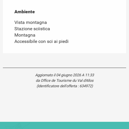
Ambiente
Ambiente
Vista montagna
Stazione sciistica
Montagna
Accessibile con sci ai piedi
Aggiornato il 04 giugno 2026 A 11:33
da Office de Tourisme du Val d'Allos
(Identificatore dell'offerta :
634972
)