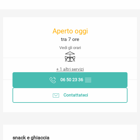
Orari e contatti
Aperto oggi
tra 7 ore
Vedi gli orari
Terrazza
+ 1 altri servizi
06 50 23 36
▒▒
Contattateci
Descrizione
snack e ghiaccia