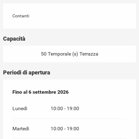
Contanti
Capacità
50 Temporale (s) Terrazza
Periodi di apertura
Dal
Fino al
27 giugno 2026
6 settembre 2026
al
6 settembre 2026
Lunedì
10:00 - 19:00
Martedì
10:00 - 19:00