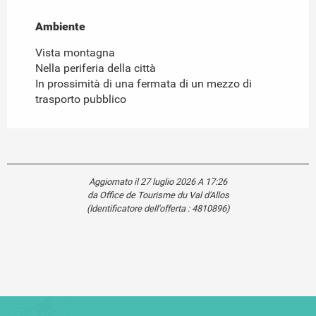
Ambiente
Ambiente
Vista montagna
Nella periferia della città
In prossimità di una fermata di un mezzo di
trasporto pubblico
Aggiornato il 27 luglio 2026 A 17:26
da Office de Tourisme du Val d'Allos
(Identificatore dell'offerta :
4810896
)