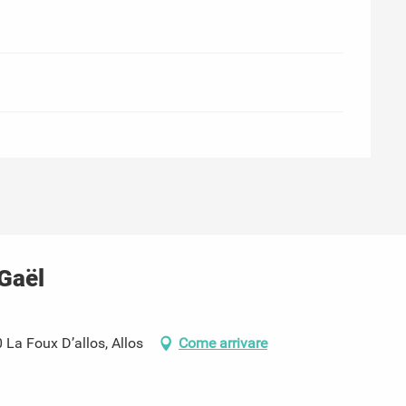
Gaël
 La Foux D’allos, Allos
Come arrivare