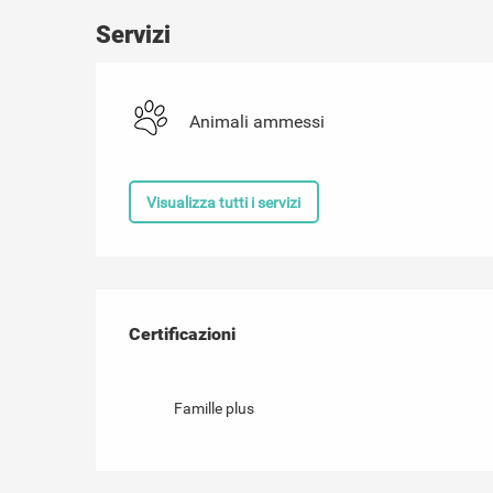
Servizi
Animali ammessi
Visualizza tutti i servizi
Offerte di prestazioni
Certificazioni
Certificazioni
Famille plus