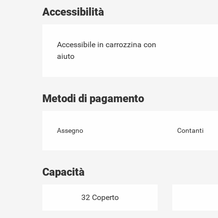
Accessibilità
Accessibile in carrozzina con
aiuto
Metodi di pagamento
Assegno
Contanti
Capacità
32 Coperto