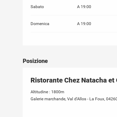
Sabato
A 19:00
Domenica
A 19:00
Posizione
Ristorante Chez Natacha et 
Altitudine : 1800m
Galerie marchande, Val d'Allos - La Foux, 04260