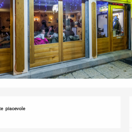
e  piacevole
