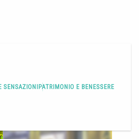
E SENSAZIONI
PATRIMONIO E BENESSERE
Condividere