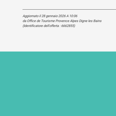
Aggiornato il 28 gennaio 2026 A 10:06
da Office de Tourisme Provence Alpes Digne les Bains
(Identificatore dell'offerta :
6662855
)