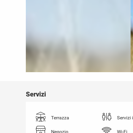
Servizi
Terrazza
Servizi 
Negozio
Wi-Fi