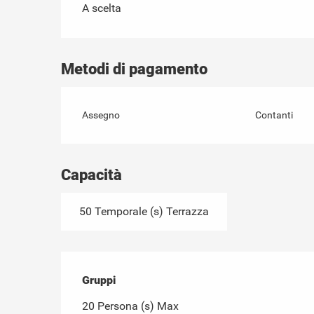
A scelta
Metodi di pagamento
Assegno
Contanti
Capacità
50 Temporale (s) Terrazza
Gruppi
Gruppi
20 Persona (s) Max