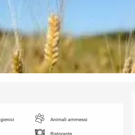
igienici
Animali ammessi
Ristorante