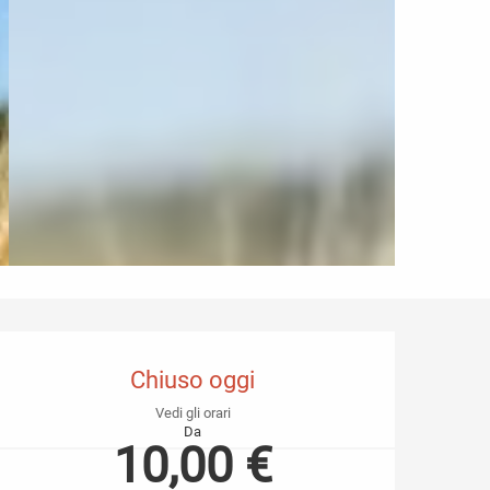
Orari e contatti
Chiuso oggi
Vedi gli orari
Da
10,00 €