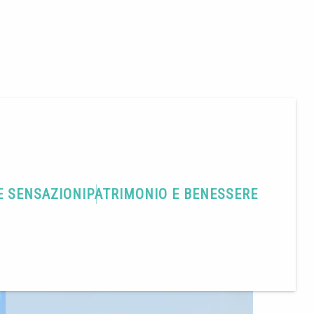
E SENSAZIONI
PATRIMONIO E BENESSERE
Condividere