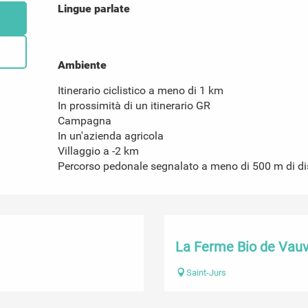
Lingue parlate
Lingue parlate
Ambiente
Ambiente
Itinerario ciclistico a meno di 1 km
In prossimità di un itinerario GR
Campagna
In un'azienda agricola
Villaggio a -2 km
Percorso pedonale segnalato a meno di 500 m di d
La Ferme Bio de Vau
Saint-Jurs