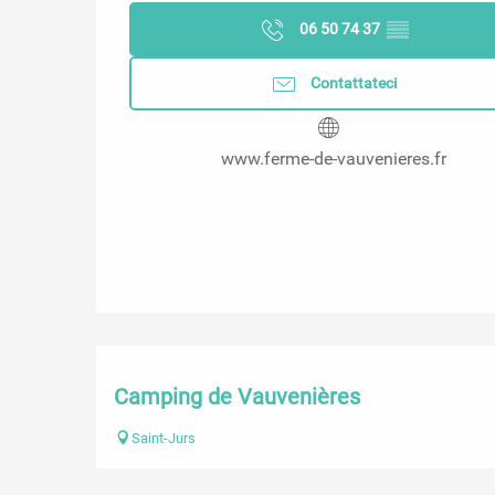
06 50 74 37
▒▒
Contattateci
www.ferme-de-vauvenieres.fr
Camping de Vauvenières
Saint-Jurs