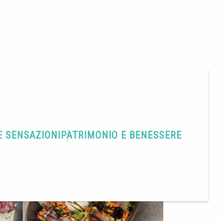
E SENSAZIONI
PATRIMONIO E BENESSERE
Condividere