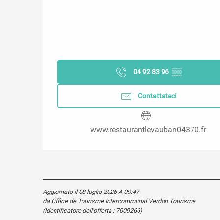
04 92 83 96
▒▒
Contattateci
www.restaurantlevauban04370.fr
Aggiornato il 08 luglio 2026 A 09:47
da Office de Tourisme Intercommunal Verdon Tourisme
(Identificatore dell'offerta :
7009266
)