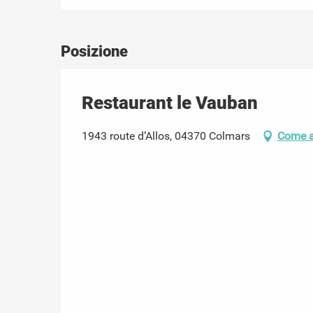
Posizione
Restaurant le Vauban
1943 route d’Allos, 04370 Colmars
Come a