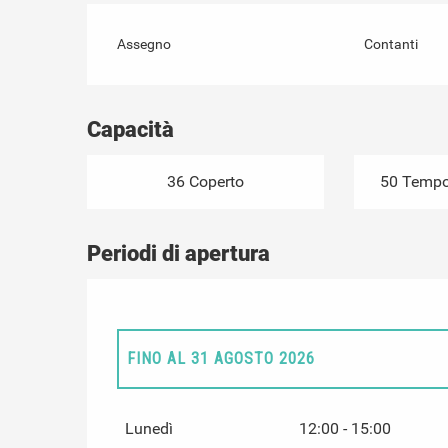
Assegno
Contanti
Capacità
36 Coperto
50 Tempor
Periodi di apertura
FINO AL
31 AGOSTO 2026
DAL
10 GENNAIO 2026
AL
21 GIUGNO 2026
Lunedì
12:00 - 15:00