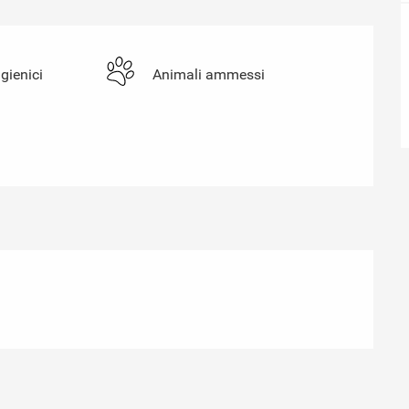
igienici
Animali ammessi