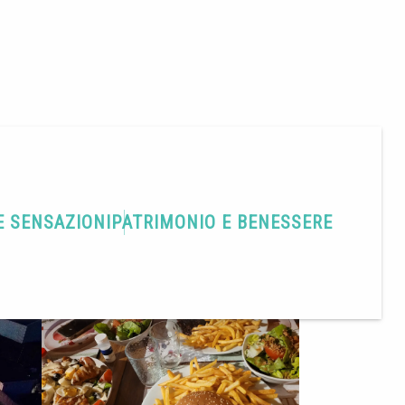
E SENSAZIONI
PATRIMONIO E BENESSERE
Condividere