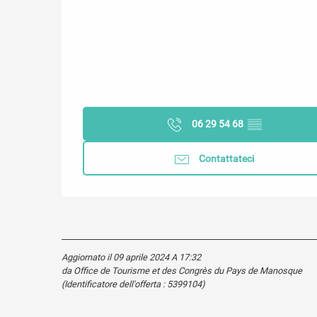
06 29 54 68
▒▒
Contattateci
Aggiornato il 09 aprile 2024 A 17:32
da Office de Tourisme et des Congrès du Pays de Manosque
(Identificatore dell'offerta :
5399104
)