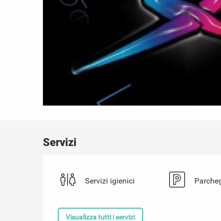
Servizi
Servizi igienici
Parche
Visualizza tutti i servizi