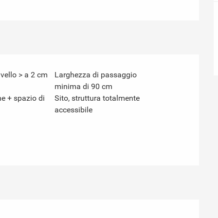
ivello > a 2 cm
Larghezza di passaggio
minima di 90 cm
e + spazio di
Sito, struttura totalmente
accessibile