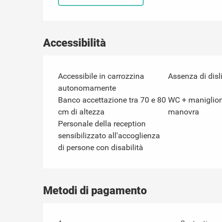
Accessibilità
Accessibile in carrozzina
Assenza di disl
autonomamente
Banco accettazione tra 70 e 80
WC + maniglion
cm di altezza
manovra
Personale della reception
sensibilizzato all'accoglienza
di persone con disabilità
Metodi di pagamento