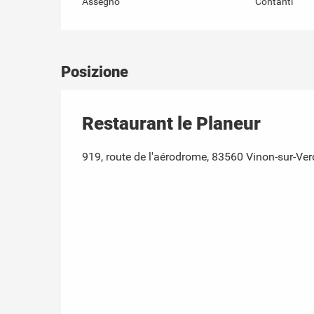
Assegno
Contanti
Posizione
Restaurant le Planeur
919, route de l'aérodrome, 83560 Vinon-sur-Ve