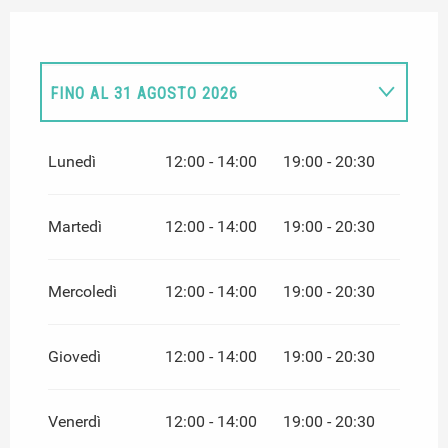
FINO AL
31 AGOSTO 2026
DAL
9 MARZO 2026
AL
5 GIUGNO 2026
Lunedì
12:00 - 14:00
19:00 - 20:30
DAL
15 GIUGNO 2026
AL
30 GIUGNO 2026
Martedì
12:00 - 14:00
19:00 - 20:30
DAL
1 SETTEMBRE 2026
AL
16 OTTOBRE
2026
Mercoledì
12:00 - 14:00
19:00 - 20:30
DAL
2 NOVEMBRE 2026
AL
18 DICEMBRE
2026
Giovedì
12:00 - 14:00
19:00 - 20:30
Venerdì
12:00 - 14:00
19:00 - 20:30