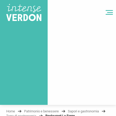
MENU
Home
Patrimonio e benessere
Sapori e gastronomia
Terra di gastronomia
Restaurant La Forge