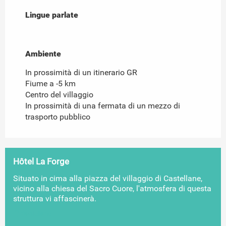
Lingue parlate
Lingue parlate
Ambiente
Ambiente
In prossimità di un itinerario GR
Fiume a -5 km
Centro del villaggio
In prossimità di una fermata di un mezzo di
trasporto pubblico
Hôtel La Forge
Situato in cima alla piazza del villaggio di Castellane,
vicino alla chiesa del Sacro Cuore, l'atmosfera di questa
struttura vi affascinerà.
Castellane