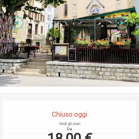
Orari e contatti
Chiuso oggi
Vedi gli orari
Da
18,00 €