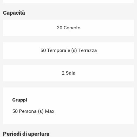
Capacità
30 Coperto
50 Temporale (s) Terrazza
2 Sala
Gruppi
Gruppi
50 Persona (s) Max
Periodi di apertura