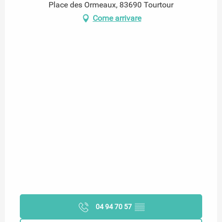
Place des Ormeaux, 83690 Tourtour
Come arrivare
04 94 70 57
▒▒