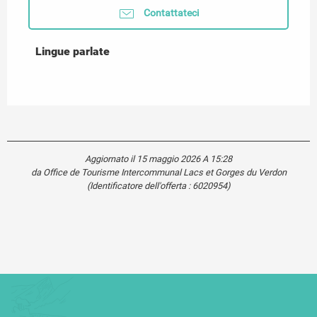
Contattateci
Lingue parlate
Lingue parlate
Aggiornato il 15 maggio 2026 A 15:28
da Office de Tourisme Intercommunal Lacs et Gorges du Verdon
(Identificatore dell'offerta :
6020954
)