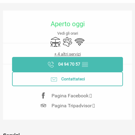
Orari e contatti
Aperto oggi
Vedi gli orari
Terrazza
Animali ammessi
Wi-Fi
+ 4 altri servizi
04 94 70 57
▒▒
Contattateci
Pagina Facebook
Pagina Tripadvisor