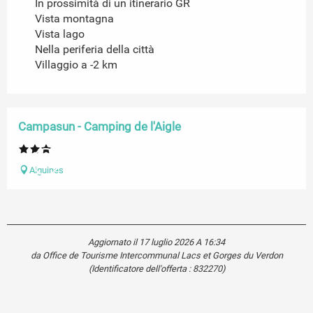
In prossimità di un itinerario GR
Vista montagna
Vista lago
Nella periferia della città
Villaggio a -2 km
Riservabile
Campasun - Camping de l'Aigle
Aiguines
Aggiornato il 17 luglio 2026 A 16:34
da Office de Tourisme Intercommunal Lacs et Gorges du Verdon
(Identificatore dell'offerta :
832270
)