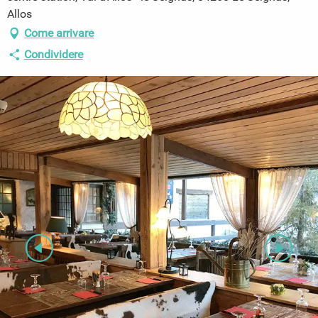
Allos
Come arrivare
Condividere