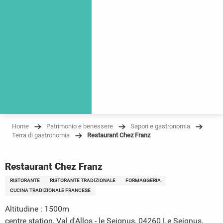
Home
Patrimonio e benessere
Sapori e gastronomia
Terra di gastronomia
Restaurant Chez Franz
Restaurant Chez Franz
RISTORANTE
RISTORANTE TRADIZIONALE
FORMAGGERIA
CUCINA TRADIZIONALE FRANCESE
Altitudine : 1500m
centre station, Val d'Allos - le Seignus, 04260 Le Seignus,