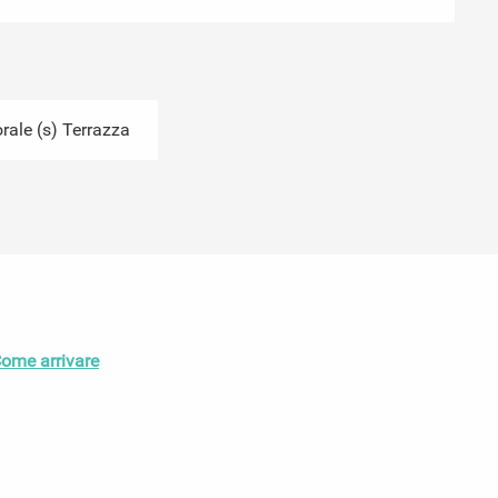
ale (s) Terrazza
ome arrivare