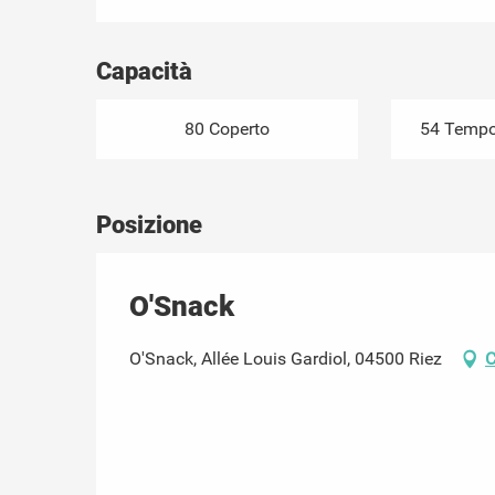
Capacità
80 Coperto
54 Tempor
Posizione
O'Snack
O'Snack, Allée Louis Gardiol, 04500 Riez
C