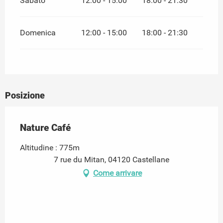
Sabato
12:00 - 15:00
18:00 - 21:30
Domenica
12:00 - 15:00
18:00 - 21:30
Posizione
Nature Café
Altitudine : 775m
7 rue du Mitan, 04120 Castellane
Come arrivare