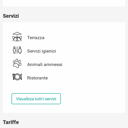
Servizi
Terrazza
Servizi igienici
Animali ammessi
Ristorante
Visualizza tutti i servizi
Tariffe