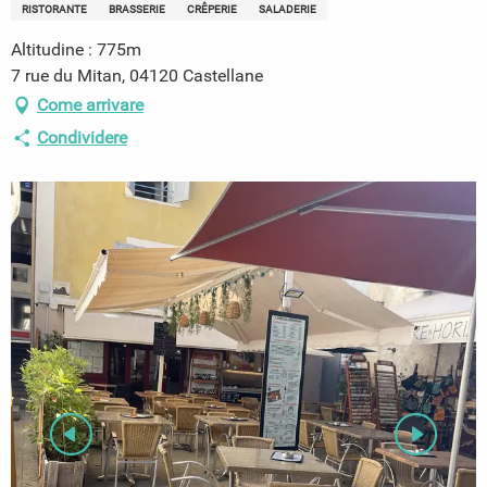
RISTORANTE
BRASSERIE
CRÊPERIE
SALADERIE
Altitudine : 775m
7 rue du Mitan, 04120 Castellane
Come arrivare
Condividere