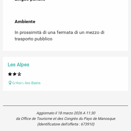
Ambiente
Ambiente
In prossimità di una fermata di un mezzo di
trasporto pubblico
Les Alpes
Gréoux-les-Bains
Aggiornato il 18 marzo 2026 A 11:30
da Office de Tourisme et des Congrès du Pays de Manosque
(Identificatore dell'offerta :
673910
)