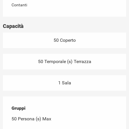
Contanti
Capacità
50 Coperto
50 Temporale (s) Terrazza
1 Sala
Gruppi
Gruppi
50 Persona (s) Max