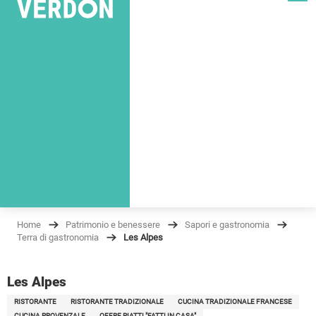
Home
Patrimonio e benessere
Sapori e gastronomia
Terra di gastronomia
Les Alpes
Les Alpes
RISTORANTE
RISTORANTE TRADIZIONALE
CUCINA TRADIZIONALE FRANCESE
CUCINA PROVENZALE
OFFRE PIATTI "FATTI IN CASA"