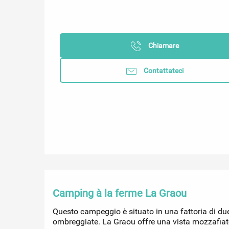
Chiamare
Contattateci
Camping à la ferme La Graou
Questo campeggio è situato in una fattoria di due
ombreggiate. La Graou offre una vista mozzafiato