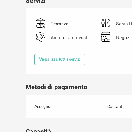
Servizi
Terrazza
Servizi 
Animali ammessi
Negozi
Visualizza tutti i servizi
Metodi di pagamento
Assegno
Contanti
Capacità