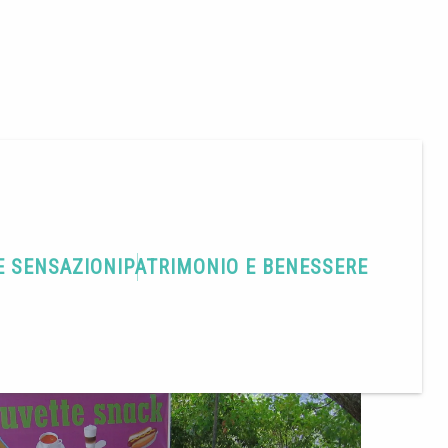
E SENSAZIONI
PATRIMONIO E BENESSERE
Condividere