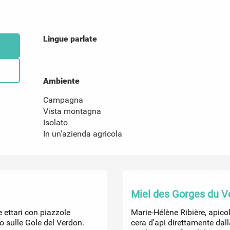
Lingue parlate
Lingue parlate
Ambiente
Ambiente
Campagna
Vista montagna
Isolato
In un'azienda agricola
Miel des Gorges du V
 ettari con piazzole
Marie-Hélène Ribière, apicol
 sulle Gole del Verdon.
cera d'api direttamente dall