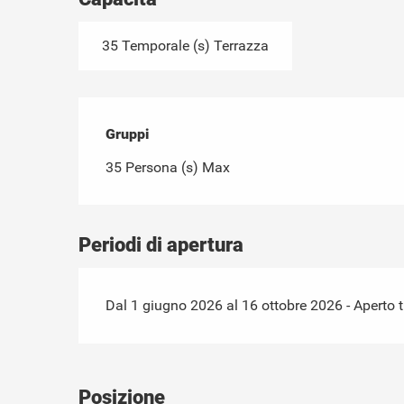
35 Temporale (s) Terrazza
Gruppi
Gruppi
35 Persona (s) Max
Periodi di apertura
Dal 1 giugno 2026 al 16 ottobre 2026 - Aperto tut
Posizione