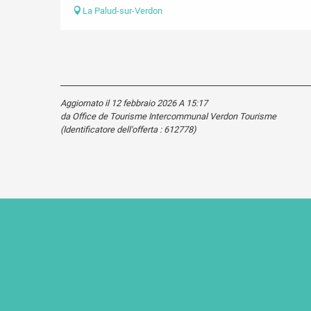
La Palud-sur-Verdon
Aggiornato il 12 febbraio 2026 A 15:17
da Office de Tourisme Intercommunal Verdon Tourisme
(Identificatore dell'offerta :
612778
)