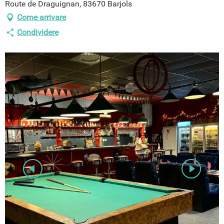
Route de Draguignan, 83670 Barjols
Come arrivare
Condividere