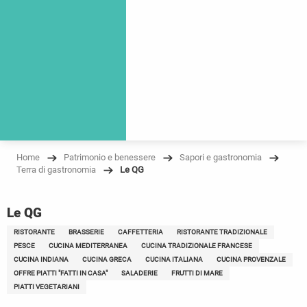
Home
Patrimonio e benessere
Sapori e gastronomia
Terra di gastronomia
Le QG
Le QG
RISTORANTE
BRASSERIE
CAFFETTERIA
RISTORANTE TRADIZIONALE
PESCE
CUCINA MEDITERRANEA
CUCINA TRADIZIONALE FRANCESE
CUCINA INDIANA
CUCINA GRECA
CUCINA ITALIANA
CUCINA PROVENZALE
OFFRE PIATTI "FATTI IN CASA"
SALADERIE
FRUTTI DI MARE
PIATTI VEGETARIANI