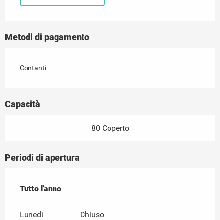
Metodi di pagamento
Contanti
Capacità
80 Coperto
Periodi di apertura
Tutto l'anno
Tutto l'anno
Lunedì
Chiuso