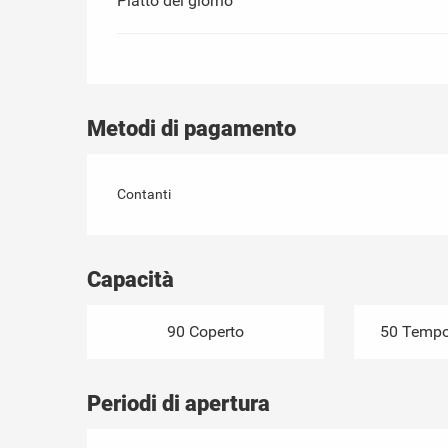
Piatto del giorno
Metodi di pagamento
Contanti
Capacità
90 Coperto
50 Tempor
Periodi di apertura