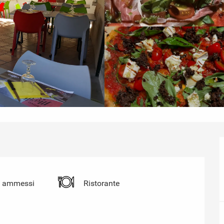
i ammessi
Ristorante