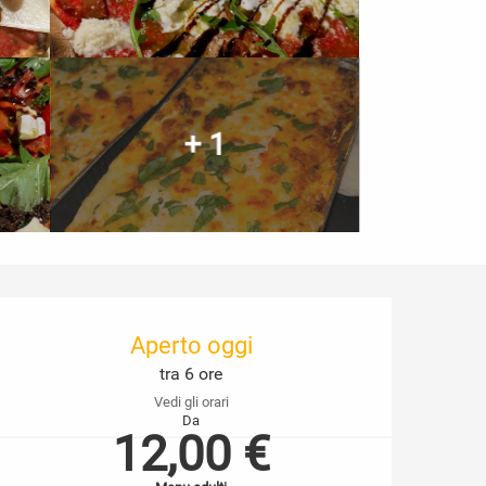
+ 1
Orari e contatti
Aperto oggi
tra 6 ore
Vedi gli orari
Da
12,00 €