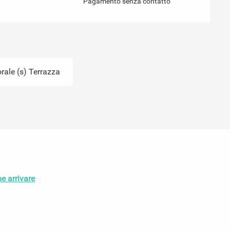
Pagamento senza contatto
ale (s) Terrazza
e arrivare