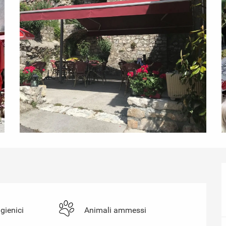
igienici
Animali ammessi