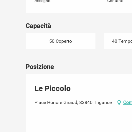
Assegno
Contanti
Capacità
50 Coperto
40 Tempor
Posizione
Le Piccolo
Place Honoré Giraud, 83840 Trigance
Com