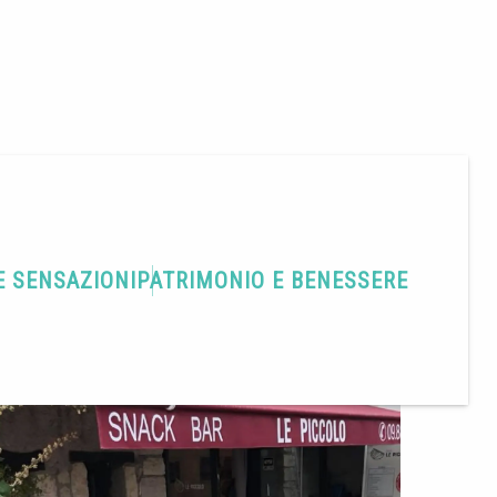
E SENSAZIONI
PATRIMONIO E BENESSERE
ASA"
Condividere