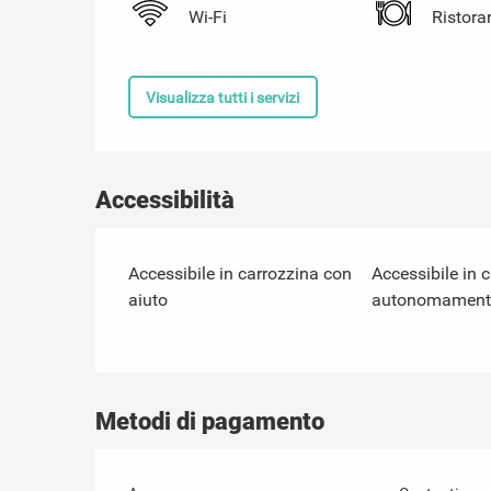
Wi-Fi
Ristora
Visualizza tutti i servizi
Accessibilità
Accessibile in carrozzina con
Accessibile in 
aiuto
autonomament
Metodi di pagamento