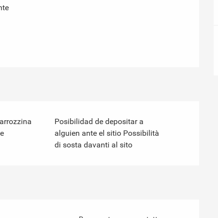
nte
carrozzina
Posibilidad de depositar a
e
alguien ante el sitio Possibilità
di sosta davanti al sito