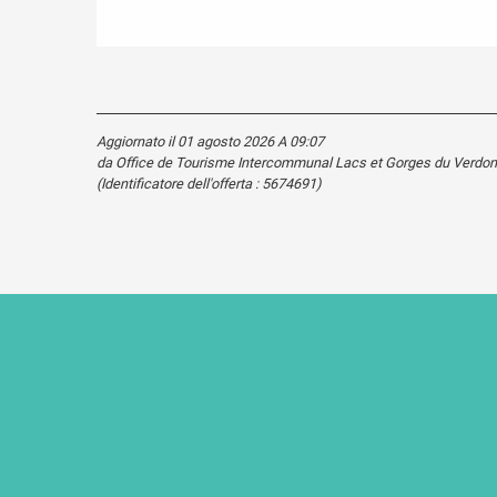
Aggiornato il 01 agosto 2026 A 09:07
da Office de Tourisme Intercommunal Lacs et Gorges du Verdon
(Identificatore dell'offerta :
5674691
)