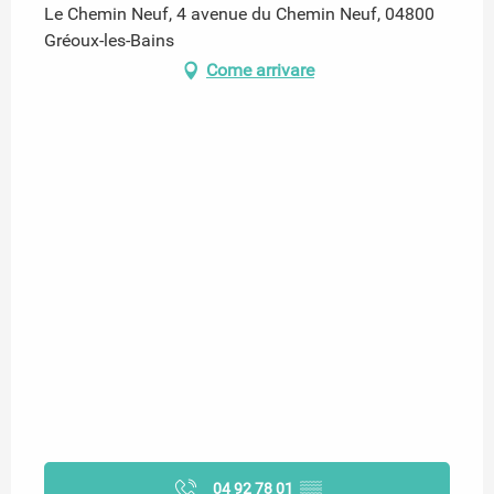
Le Chemin Neuf, 4 avenue du Chemin Neuf, 04800
Gréoux-les-Bains
Come arrivare
04 92 78 01
▒▒