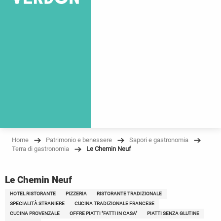
Home
Patrimonio e benessere
Sapori e gastronomia
Terra di gastronomia
Le Chemin Neuf
Le Chemin Neuf
HOTEL RISTORANTE
PIZZERIA
RISTORANTE TRADIZIONALE
SPECIALITÀ STRANIERE
CUCINA TRADIZIONALE FRANCESE
CUCINA PROVENZALE
OFFRE PIATTI "FATTI IN CASA"
PIATTI SENZA GLUTINE