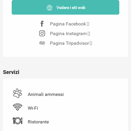
Vedere i siti web
Pagina Facebook
Pagina Instagram
Pagina Tripadvisor
Servizi
Animali ammessi
Wi-Fi
Ristorante