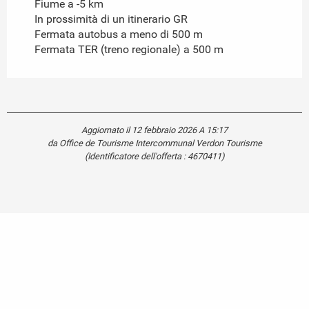
Fiume a -5 km
In prossimità di un itinerario GR
Fermata autobus a meno di 500 m
Fermata TER (treno regionale) a 500 m
Aggiornato il 12 febbraio 2026 A 15:17
da Office de Tourisme Intercommunal Verdon Tourisme
(Identificatore dell'offerta :
4670411
)
Carte touristique