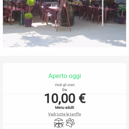
Orari e contatti
Aperto oggi
Vedi gli orari
Da
10,00 €
Menu adulti
Vedi tutte le tariffe
Terrazza
Animali ammessi