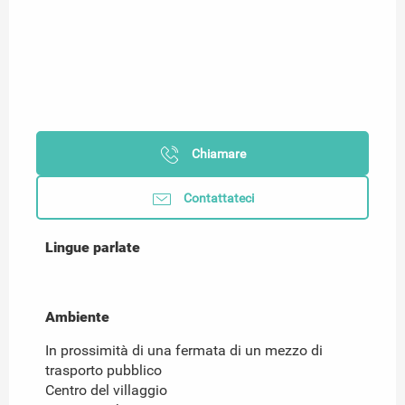
Chiamare
Contattateci
Lingue parlate
Lingue parlate
Ambiente
Ambiente
In prossimità di una fermata di un mezzo di
trasporto pubblico
Centro del villaggio