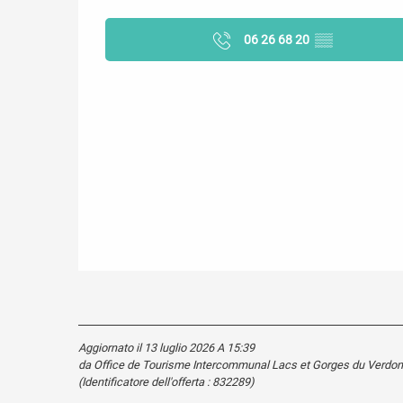
06 26 68 20
▒▒
Aggiornato il 13 luglio 2026 A 15:39
da Office de Tourisme Intercommunal Lacs et Gorges du Verdon
(Identificatore dell'offerta :
832289
)