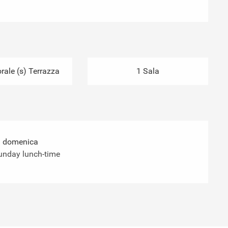
ale (s) Terrazza
1 Sala
 il domenica
Sunday lunch-time