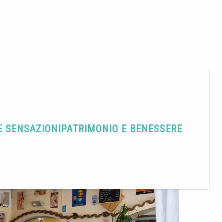
E SENSAZIONI
PATRIMONIO E BENESSERE
Condividere