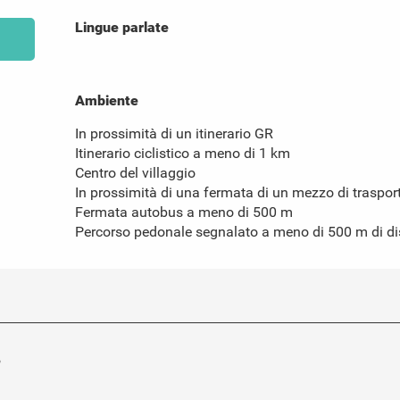
Lingue parlate
Lingue parlate
Ambiente
Ambiente
In prossimità di un itinerario GR
Itinerario ciclistico a meno di 1 km
Centro del villaggio
In prossimità di una fermata di un mezzo di traspor
Fermata autobus a meno di 500 m
Percorso pedonale segnalato a meno di 500 m di d