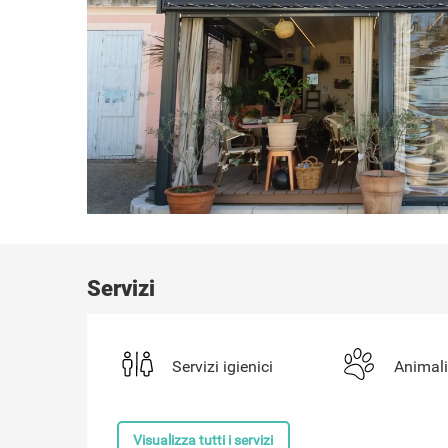
Servizi
Servizi igienici
Animal
Visualizza tutti i servizi