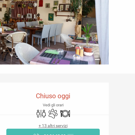
Orari e contatti
Chiuso oggi
Vedi gli orari
Servizi igienici
Animali ammessi
Ristorante
+ 13 altri servizi