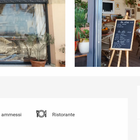
i ammessi
Ristorante