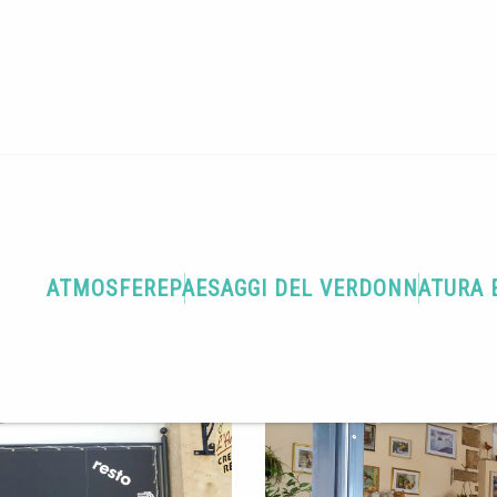
Terra di gastronomia
L'Antidote
ATMOSFERE
PAESAGGI DEL VERDON
NATURA 
OFFRE PIATTI "FATTI IN CASA"
rivare