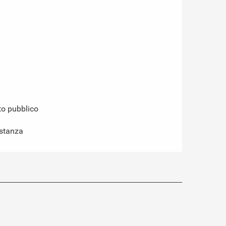
to pubblico
istanza