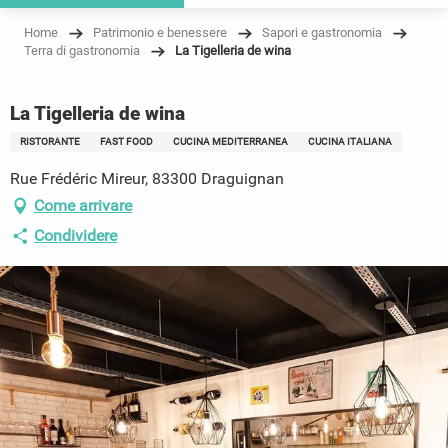
Home
Patrimonio e benessere
Sapori e gastronomia
Terra di gastronomia
La Tigelleria de wina
La Tigelleria de wina
RISTORANTE
FAST FOOD
CUCINA MEDITERRANEA
CUCINA ITALIANA
Rue Frédéric Mireur, 83300 Draguignan
Come arrivare
Condividere