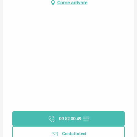
Come arrivare
09 52 00 49
▒▒
Contattateci