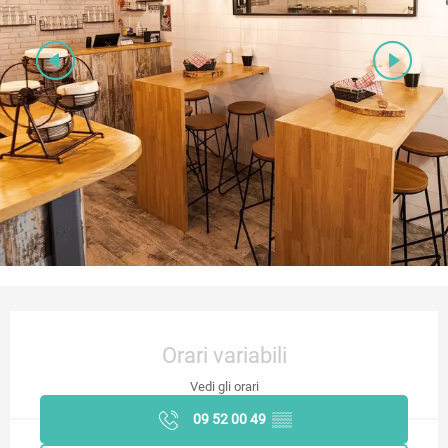
Orari e contatti
Orari variabili
Vedi gli orari
09 52 00 49
▒▒