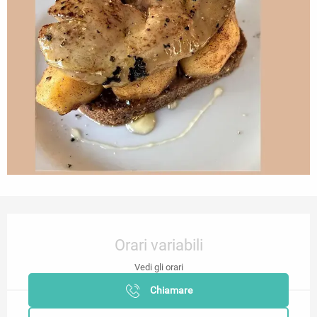
Orari e contatti
Orari variabili
Vedi gli orari
Chiamare