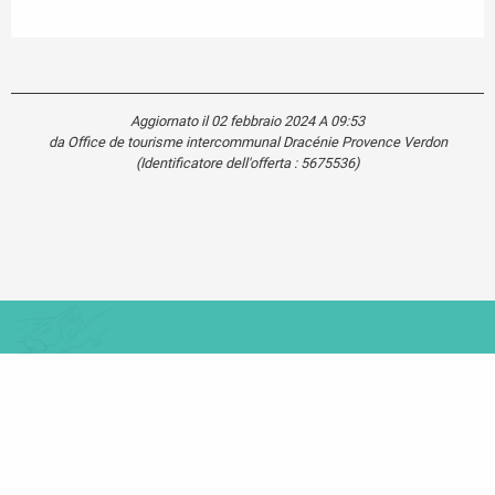
Aggiornato il 02 febbraio 2024 A 09:53
da Office de tourisme intercommunal Dracénie Provence Verdon
(Identificatore dell'offerta :
5675536
)
Carte touristique
Se
déplacer