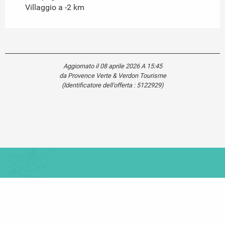
Villaggio a -2 km
Aggiornato il 08 aprile 2026 A 15:45
da Provence Verte & Verdon Tourisme
(Identificatore dell'offerta :
5122929
)
Carte touristique
Se