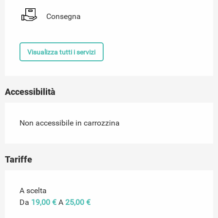
Consegna
Visualizza tutti i servizi
Accessibilità
Non accessibile in carrozzina
Tariffe
Tariffe 2026
A scelta
Da
19,00 €
A
25,00 €