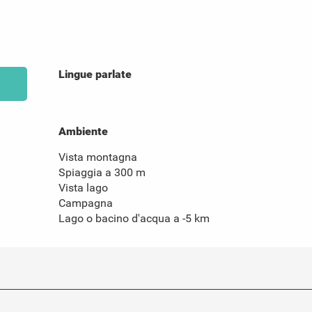
Lingue parlate
Lingue parlate
Ambiente
Ambiente
Vista montagna
Spiaggia a 300 m
Vista lago
Campagna
Lago o bacino d'acqua a -5 km