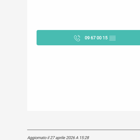
09 67 00 15
▒▒
Aggiornato il 27 aprile 2026 A 15:28