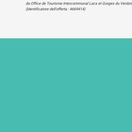
da Office de Tourisme Intercommunal Lacs et Gorges du Verdon
(Identificatore dell'offerta :
4669414
)