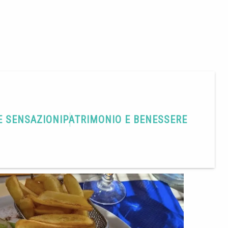
E SENSAZIONI
PATRIMONIO E BENESSERE
Condividere