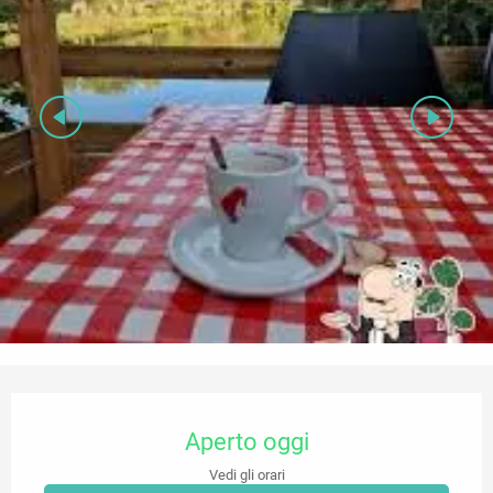
Orari e contatti
Aperto oggi
Vedi gli orari