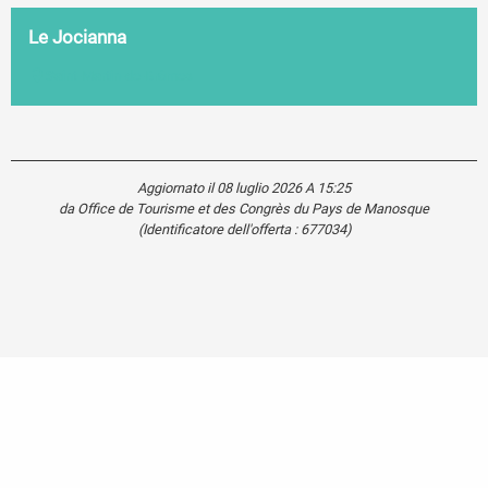
Le Jocianna
Saint-Martin-de-Brômes
Aggiornato il 08 luglio 2026 A 15:25
da Office de Tourisme et des Congrès du Pays de Manosque
(Identificatore dell'offerta :
677034
)
Carte touristique