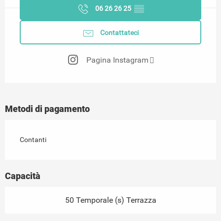
06 26 26 25
▒▒
Contattateci
Pagina Instagram
Metodi di pagamento
Contanti
Capacità
50 Temporale (s) Terrazza