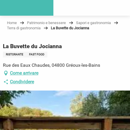
Home
Patrimonio e benessere
Sapori e gastronomia
Terra di gastronomia
La Buvette du Jocianna
La Buvette du Jocianna
RISTORANTE
FAST FOOD
Rue des Eaux Chaudes, 04800 Gréoux-les-Bains
Come arrivare
Condividere