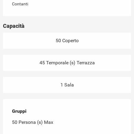
Contanti
Capacità
50 Coperto
45 Temporale (s) Terrazza
1 Sala
Gruppi
Gruppi
50 Persona (s) Max