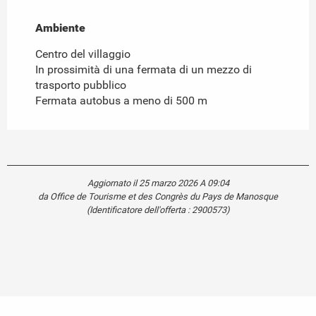
Ambiente
Ambiente
Centro del villaggio
In prossimità di una fermata di un mezzo di
trasporto pubblico
Fermata autobus a meno di 500 m
Aggiornato il 25 marzo 2026 A 09:04
da Office de Tourisme et des Congrès du Pays de Manosque
(Identificatore dell'offerta :
2900573
)