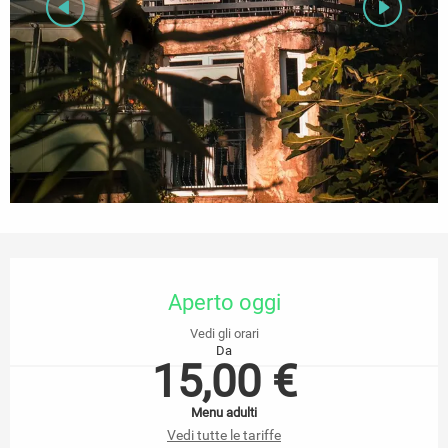
Orari e contatti
Aperto oggi
Vedi gli orari
Da
15,00 €
Menu adulti
Vedi tutte le tariffe