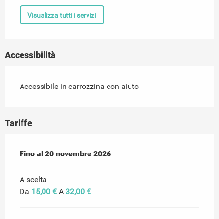
Visualizza tutti i servizi
Accessibilità
Accessibile in carrozzina con aiuto
Tariffe
Dal
Fino al
1 gennaio 2026
20 novembre 2026
al
20 novembre 2026
A scelta
Da
15,00 €
A
32,00 €