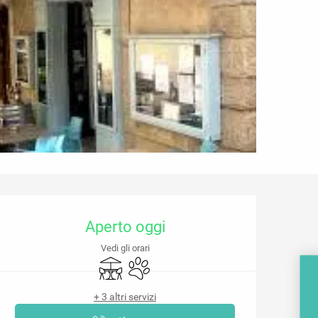
Orari e contatti
Aperto oggi
Vedi gli orari
Terrazza
Animali ammessi
+ 3 altri servizi