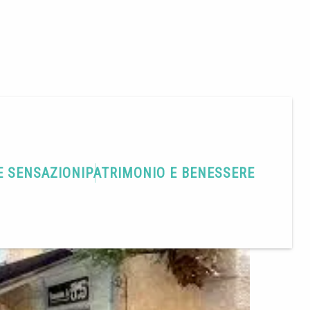
E SENSAZIONI
PATRIMONIO E BENESSERE
Condividere