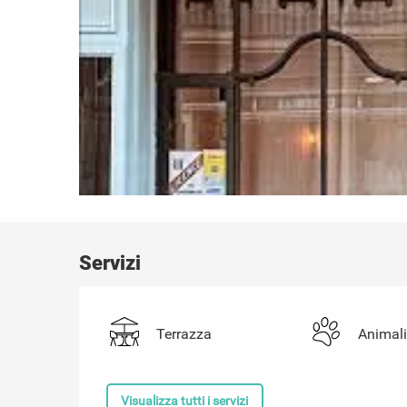
Servizi
Terrazza
Animal
Visualizza tutti i servizi