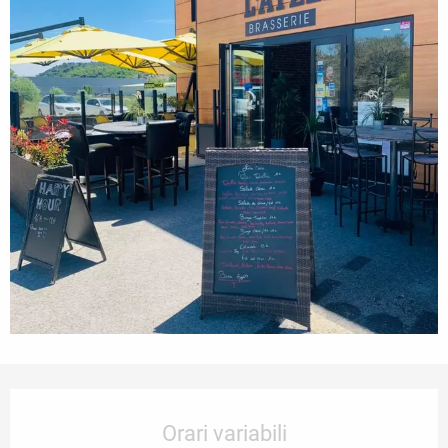
Orari e contatti
Orari variabili