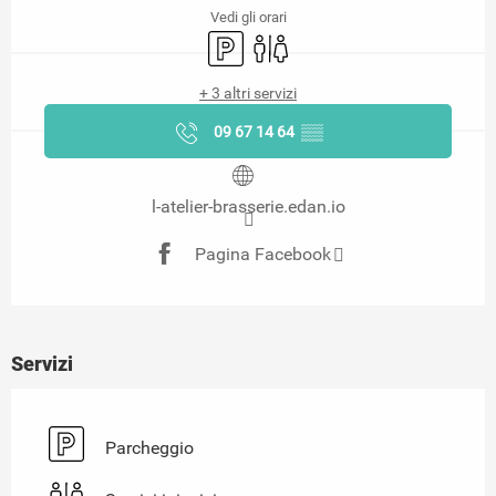
Vedi gli orari
Parcheggio
Servizi igienici
+ 3 altri servizi
09 67 14 64
▒▒
l-atelier-brasserie.edan.io
Pagina Facebook
Servizi
Parcheggio