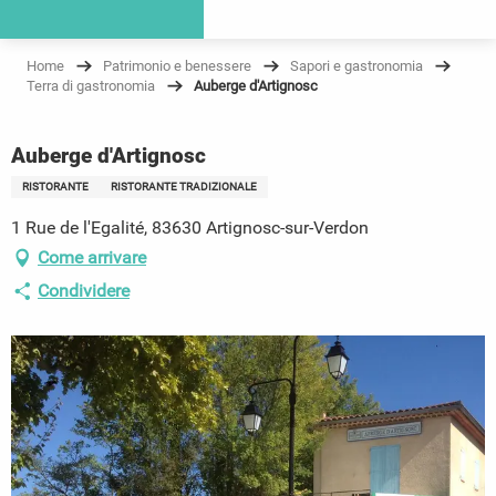
Home
Patrimonio e benessere
Sapori e gastronomia
Terra di gastronomia
Auberge d'Artignosc
Auberge d'Artignosc
RISTORANTE
RISTORANTE TRADIZIONALE
1 Rue de l'Egalité, 83630 Artignosc-sur-Verdon
Come arrivare
Condividere