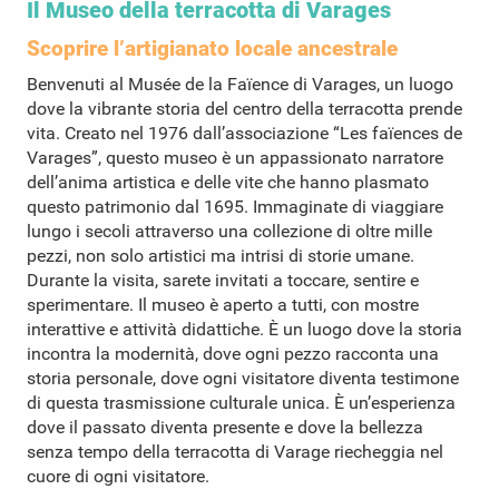
Il Museo della terracotta di Varages
Scoprire l’artigianato locale ancestrale
Benvenuti al Musée de la Faïence di Varages, un luogo
dove la vibrante storia del centro della terracotta prende
vita. Creato nel 1976 dall’associazione “Les faïences de
Varages”, questo museo è un appassionato narratore
dell’anima artistica e delle vite che hanno plasmato
questo patrimonio dal 1695. Immaginate di viaggiare
lungo i secoli attraverso una collezione di oltre mille
pezzi, non solo artistici ma intrisi di storie umane.
Durante la visita, sarete invitati a toccare, sentire e
sperimentare. Il museo è aperto a tutti, con mostre
interattive e attività didattiche. È un luogo dove la storia
incontra la modernità, dove ogni pezzo racconta una
storia personale, dove ogni visitatore diventa testimone
di questa trasmissione culturale unica. È un’esperienza
dove il passato diventa presente e dove la bellezza
senza tempo della terracotta di Varage riecheggia nel
cuore di ogni visitatore.