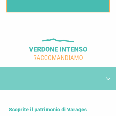
VERDONE INTENSO
RACCOMANDIAMO
Passeggiata in paese
1
Scoprite il patrimonio di Varages