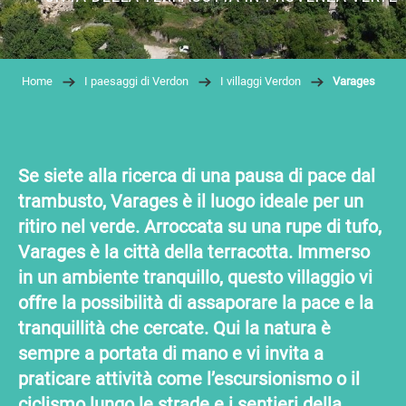
Home
I paesaggi di Verdon
I villaggi Verdon
Varages
Se siete alla ricerca di una pausa di pace dal
trambusto, Varages è il luogo ideale per un
ritiro nel verde. Arroccata su una rupe di tufo,
Varages è la città della terracotta. Immerso
in un ambiente tranquillo, questo villaggio vi
offre la possibilità di assaporare la pace e la
tranquillità che cercate. Qui la natura è
sempre a portata di mano e vi invita a
praticare attività come l’escursionismo o il
ciclismo lungo le strade e i sentieri della