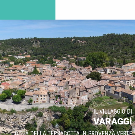
IL VILLAGGIO DI
VARAGGI
CITTÀ DELLA TERRACOTTA IN PROVENZA VERTE