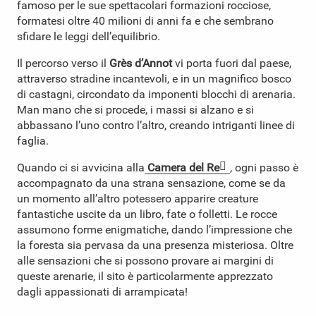
famoso per le sue spettacolari formazioni rocciose,
formatesi oltre 40 milioni di anni fa e che sembrano
sfidare le leggi dell’equilibrio.
Il percorso verso il
Grès d’Annot
vi porta fuori dal paese,
attraverso stradine incantevoli, e in un magnifico bosco
di castagni, circondato da imponenti blocchi di arenaria.
Man mano che si procede, i massi si alzano e si
abbassano l’uno contro l’altro, creando intriganti linee di
faglia.
Quando ci si avvicina alla
Camera del Re
, ogni passo è
accompagnato da una strana sensazione, come se da
un momento all’altro potessero apparire creature
fantastiche uscite da un libro, fate o folletti. Le rocce
assumono forme enigmatiche, dando l’impressione che
la foresta sia pervasa da una presenza misteriosa. Oltre
alle sensazioni che si possono provare ai margini di
queste arenarie, il sito è particolarmente apprezzato
dagli appassionati di arrampicata!