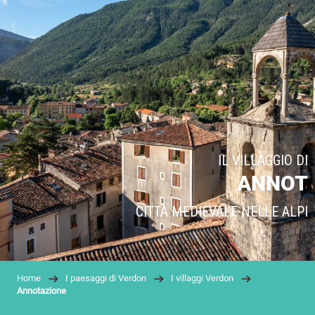
IL VILLAGGIO DI
ANNOT
CITTÀ MEDIEVALE NELLE ALPI
Home
I paesaggi di Verdon
I villaggi Verdon
Annotazione