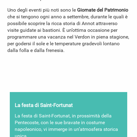
Uno degli eventi più noti sono le
Giornate del Patrimonio
che si tengono ogni anno a settembre, durante le quali è
possibile scoprire la ricca storia di Annot attraverso
visite guidate ai bastioni. È un’ottima occasione per
programmare una vacanza nel Verdon in piena stagione,
per godersi il sole e le temperature gradevoli lontano
dalla folla e dalla frenesia.
La festa di Saint-Fortunat
La festa di Saint-Fortunat, in prossimità della
Pentecoste, con le sue bravate in costume
napoleonico, vi immerge in un’atmosfera storica
unica.