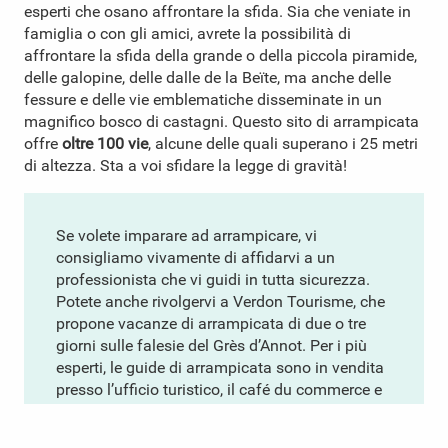
esperti che osano affrontare la sfida. Sia che veniate in
famiglia o con gli amici, avrete la possibilità di
affrontare la sfida della grande o della piccola piramide,
delle galopine, delle dalle de la Beïte, ma anche delle
fessure e delle vie emblematiche disseminate in un
magnifico bosco di castagni. Questo sito di arrampicata
offre
oltre 100 vie
, alcune delle quali superano i 25 metri
di altezza. Sta a voi sfidare la legge di gravità!
Se volete imparare ad arrampicare, vi
consigliamo vivamente di affidarvi a un
professionista che vi guidi in tutta sicurezza.
Potete anche rivolgervi a Verdon Tourisme, che
propone vacanze di arrampicata di due o tre
giorni sulle falesie del Grès d’Annot. Per i più
esperti, le guide di arrampicata sono in vendita
presso l’ufficio turistico, il café du commerce e
la panetteria.