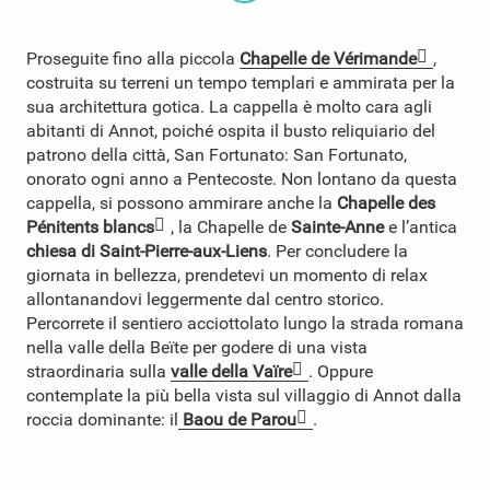
Proseguite fino alla piccola
Chapelle de Vérimande
,
costruita su terreni un tempo templari e ammirata per la
sua architettura gotica. La cappella è molto cara agli
abitanti di Annot, poiché ospita il busto reliquiario del
patrono della città, San Fortunato: San Fortunato,
onorato ogni anno a Pentecoste. Non lontano da questa
cappella, si possono ammirare anche la
Chapelle des
Pénitents blancs
, la Chapelle de
Sainte-Anne
e l’antica
chiesa di Saint-Pierre-aux-Liens
. Per concludere la
giornata in bellezza, prendetevi un momento di relax
allontanandovi leggermente dal centro storico.
Percorrete il sentiero acciottolato lungo la strada romana
nella valle della Beïte per godere di una vista
straordinaria sulla
valle della Vaïre
. Oppure
contemplate la più bella vista sul villaggio di Annot dalla
roccia dominante: il
Baou de Parou
.