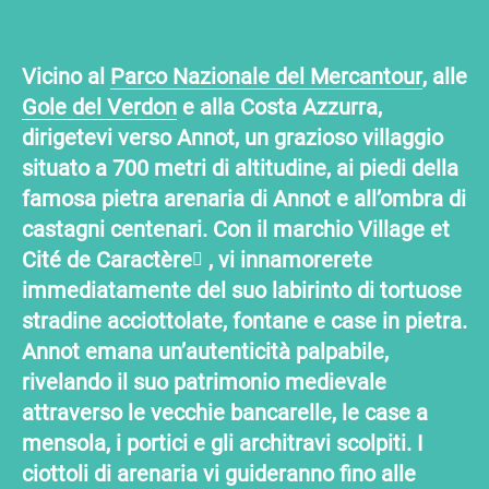
Vicino al
Parco Nazionale del Mercantour
, alle
Gole del Verdon
e alla
Costa Azzurra
,
dirigetevi verso Annot, un grazioso villaggio
situato a 700 metri di altitudine, ai piedi della
famosa pietra arenaria di Annot e all’ombra di
castagni centenari. Con il marchio
Village et
Cité de Caractère
, vi innamorerete
immediatamente del suo labirinto di tortuose
stradine acciottolate, fontane e case in pietra.
Annot emana un’autenticità palpabile,
rivelando il suo patrimonio medievale
attraverso le vecchie bancarelle, le case a
mensola, i portici e gli architravi scolpiti. I
ciottoli di arenaria vi guideranno fino alle