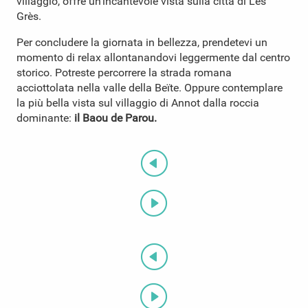
villaggio, offre un’incantevole vista sulla città di Les
Grès.
Per concludere la giornata in bellezza, prendetevi un
momento di relax allontanandovi leggermente dal centro
storico. Potreste percorrere la strada romana
acciottolata nella valle della Beïte. Oppure contemplare
la più bella vista sul villaggio di Annot dalla roccia
dominante:
il Baou de Parou.