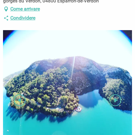
gorges du Verdon, 04800 Esparron-de-Verdon
Come arrivare
Condividere