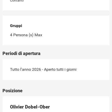
Contanti
Gruppi
Gruppi
4 Persona (s) Max
Periodi di apertura
Tutto l'anno 2026 - Aperto tutti i giorni
Posizione
Olivier Dobel-Ober