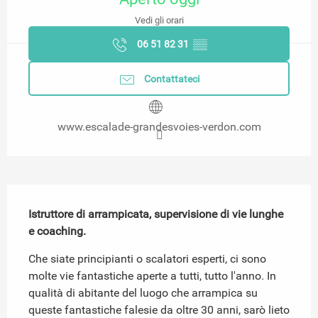
Vedi gli orari
06 51 82 31
▒▒
Contattateci
www.escalade-grandesvoies-verdon.com
Descrizione
Istruttore di arrampicata, supervisione di vie lunghe 
e coaching.
Che siate principianti o scalatori esperti, ci sono 
molte vie fantastiche aperte a tutti, tutto l'anno. In 
qualità di abitante del luogo che arrampica su 
queste fantastiche falesie da oltre 30 anni, sarò lieto 