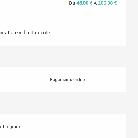
Da
45,00 €
A
200,00 €
a
contattateci direttamente.
Pagamento online
ti i giorni