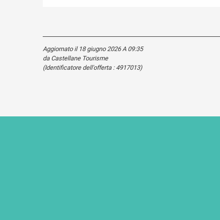
Aggiornato il 18 giugno 2026 A 09:35
da Castellane Tourisme
(Identificatore dell'offerta :
4917013
)