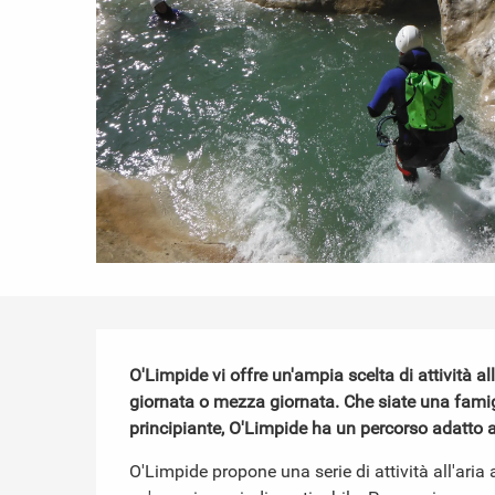
Descrizione
O'Limpide vi offre un'ampia scelta di attività al
giornata o mezza giornata. Che siate una famigl
principiante, O'Limpide ha un percorso adatto a
O'Limpide propone una serie di attività all'aria