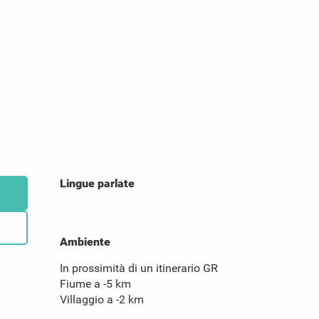
Lingue parlate
Lingue parlate
Ambiente
Ambiente
In prossimità di un itinerario GR
Fiume a -5 km
Villaggio a -2 km