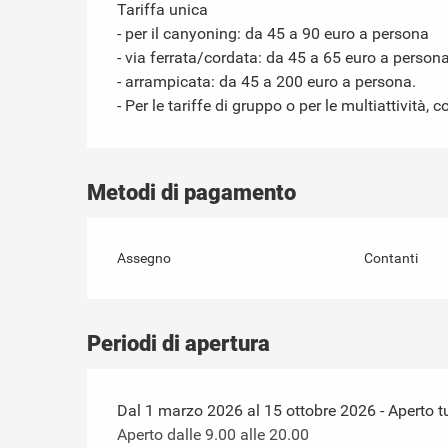
Tariffa unica
- per il canyoning: da 45 a 90 euro a persona
- via ferrata/cordata: da 45 a 65 euro a person
- arrampicata: da 45 a 200 euro a persona.
- Per le tariffe di gruppo o per le multiattività, 
Metodi di pagamento
Assegno
Contanti
Periodi di apertura
Dal 1 marzo 2026 al 15 ottobre 2026 - Aperto tut
Aperto dalle 9.00 alle 20.00