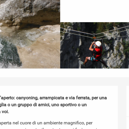
l'aperto: canyoning, arrampicata e via ferrata, per una 
ia o un gruppo di amici, uno sportivo o un 
 voi.
 aperta nel cuore di un ambiente magnifico, per 