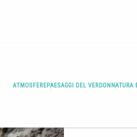
ATMOSFERE
PAESAGGI DEL VERDON
NATURA 