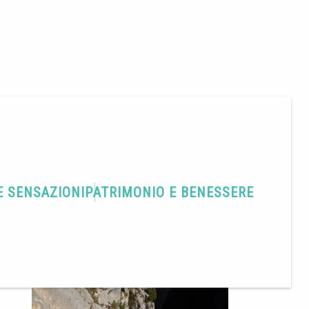
E SENSAZIONI
PATRIMONIO E BENESSERE
Condividere