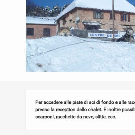
Descrizione
Per accedere alle piste di sci di fondo e alle ra
presso la reception dello chalet. È inoltre possib
scarponi, racchette da neve, slitte, ecc.