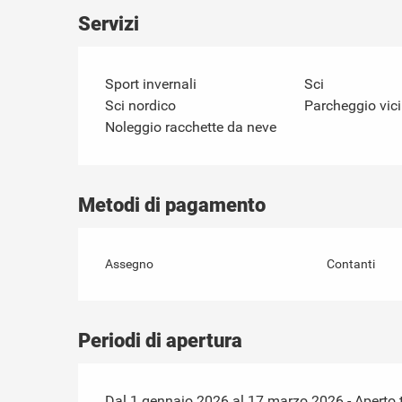
Servizi
Sport invernali
Sci
Sci nordico
Parcheggio vic
Noleggio racchette da neve
Metodi di pagamento
Assegno
Contanti
Periodi di apertura
Dal 1 gennaio 2026 al 17 marzo 2026 - Aperto tu