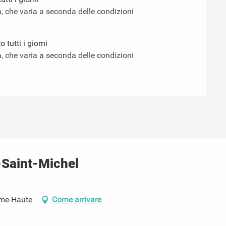
a, che varia a seconda delle condizioni
tutti i giorni
a, che varia a seconda delle condizioni
-Saint-Michel
ame-Haute
Come arrivare