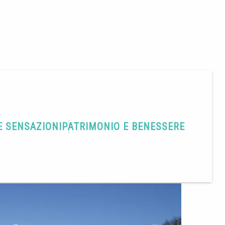
E SENSAZIONI
PATRIMONIO E BENESSERE
Condividere