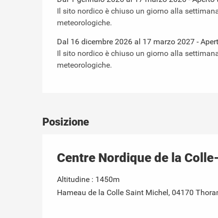
Il sito nordico è chiuso un giorno alla settiman
meteorologiche.
Dal 16 dicembre 2026 al 17 marzo 2027 - Aperto 
Il sito nordico è chiuso un giorno alla settiman
meteorologiche.
Posizione
Centre Nordique de la Colle
Altitudine : 1450m
Hameau de la Colle Saint Michel, 04170 Thor